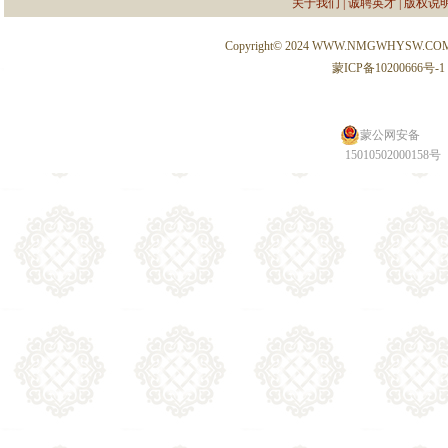
关于我们
|
诚聘英才
|
版权说
Copyright© 2024 WWW.NMGWHYSW.CO
蒙ICP备10200666号-1
蒙公网安备
15010502000158号