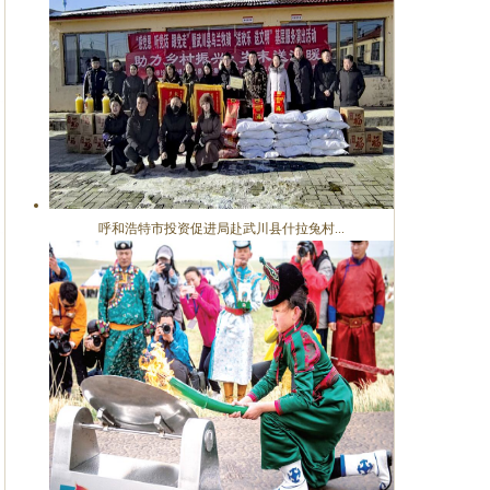
呼和浩特市投资促进局赴武川县什拉兔村...