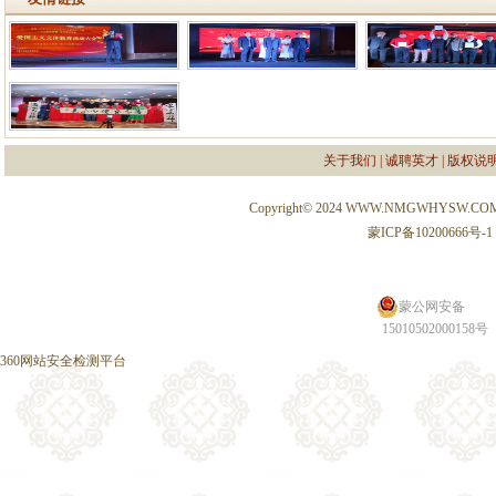
关于我们
|
诚聘英才
|
版权说
Copyright© 2024 WWW.NMGWHYSW.CO
蒙ICP备10200666号-1
蒙公网安备
15010502000158号
360网站安全检测平台